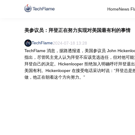
Home
News Fl
美参议员：拜登正在努力实现对美国最有利的事情
TechFlame
2024-07-18 13:28
TechFlame 消息，据路透报道，美国参议员 John Hic
指出，尽管民主党人认为拜登不应该竞选连任，但对他可能
拜登自己的决定。Hickenlooper 拒绝加入明确呼吁
美国有利。Hickenlooper 在接受电话采访时说：“
做，他正在朝着这个方向努力。”