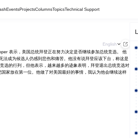
ash
Events
Projects
Columns
Topics
Technical Support
L
English
kenlooper 表示，美国总统拜登正在努力决定是否继续参加总统竞选。 他
无法成为候选人仍感到悲伤和痛苦。他没有说拜登应该下台，称这是
拜登退出竞选的行列，但他表示，越来越多的迹象表明，拜登退出总统竞选对
拜登总是把国家放在第一位。他做了对美国最好的事情，我认为他会继续这样